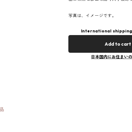
写真は、イメージです。
International shipping
Add to cart
日本国内にお住まい
品