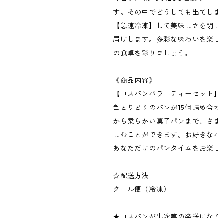
す。その中でどうしても出てし
【急速冷凍】して美味しさを閉
届けします。多彩な味わいを楽
の食卓を彩りましょう。
《商品内容》
【ロスパンバラエティーセット
色とりどりのパンが15個詰め合
から柔らかい菓子パンまで、さ
しむことができます。お好きな
あなただけのパンタイムをお楽
☆配送方法
クール便（冷凍）
★ロスパンが出次第の発送にな