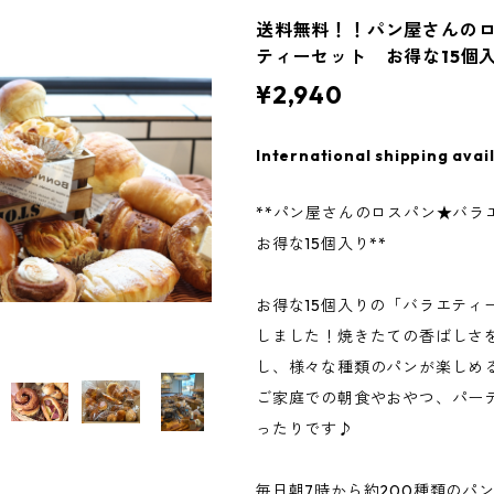
送料無料！！パン屋さんの
ティーセット お得な15個
¥2,940
International shipping avai
**パン屋さんのロスパン★バ
お得な15個入り**
お得な15個入りの「バラエティ
しました！焼きたての香ばしさ
し、様々な種類のパンが楽しめ
ご家庭での朝食やおやつ、パー
ったりです♪
毎日朝7時から約200種類のパ