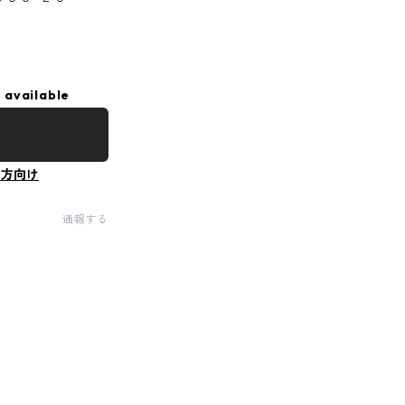
 available
の方向け
通報する